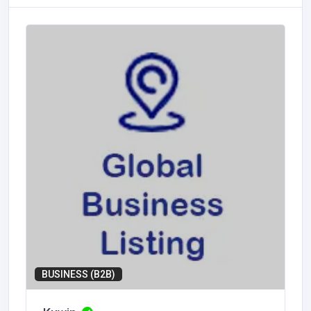
BUSINESS (B2B)