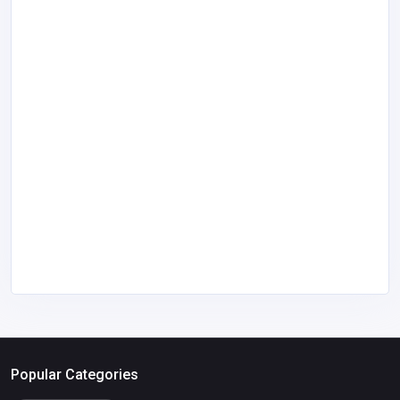
Popular Categories