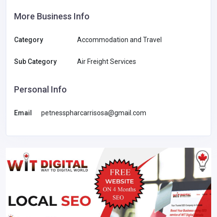
More Business Info
Category
Accommodation and Travel
Sub Category
Air Freight Services
Personal Info
Email
petnesspharcarrisosa@gmail.com