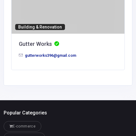
Building & Renovation
Gutter Works
gutterworks396@gmail.com
Popular Categories
E-commerce