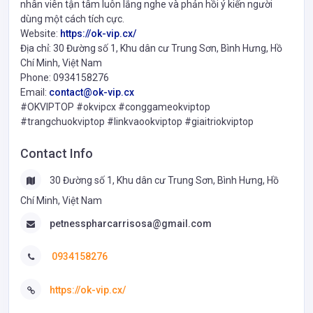
nhân viên tận tâm luôn lắng nghe và phản hồi ý kiến người
dùng một cách tích cực.
Website:
https://ok-vip.cx/
Địa chỉ: 30 Đường số 1, Khu dân cư Trung Sơn, Bình Hưng, Hồ
Chí Minh, Việt Nam
Phone: 0934158276
Email:
contact@ok-vip.cx
#OKVIPTOP #okvipcx #conggameokviptop
#trangchuokviptop #linkvaookviptop #giaitriokviptop
Contact Info
30 Đường số 1, Khu dân cư Trung Sơn, Bình Hưng, Hồ
Chí Minh, Việt Nam
petnesspharcarrisosa@gmail.com
0934158276
https://ok-vip.cx/