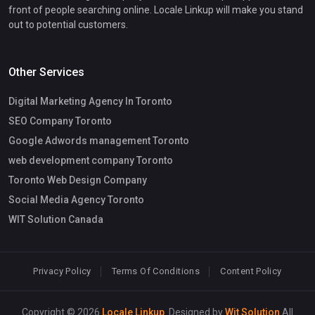
front of people searching online. Locale Linkup will make you stand
out to potential customers.
Other Services
Digital Marketing Agency In Toronto
SEO Company Toronto
Google Adwords management Toronto
web development company Toronto
Toronto Web Design Company
Social Media Agency Toronto
WIT Solution Canada
Privacy Policy
Terms Of Conditions
Content Policy
Copyright © 2026
Locale Linkup
. Designed by
Wit Solution
All