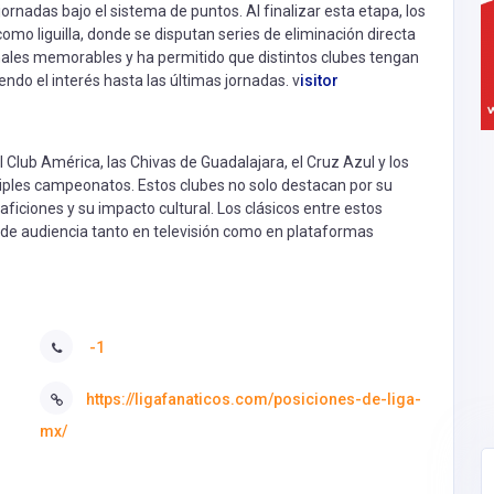
ornadas bajo el sistema de puntos. Al finalizar esta etapa, los
omo liguilla, donde se disputan series de eliminación directa
nales memorables y ha permitido que distintos clubes tengan
ndo el interés hasta las últimas jornadas. v
isitor
Club América, las Chivas de Guadalajara, el Cruz Azul y los
iples campeonatos. Estos clubes no solo destacan por su
aficiones y su impacto cultural. Los clásicos entre estos
s de audiencia tanto en televisión como en plataformas
-1
https://ligafanaticos.com/posiciones-de-liga-
mx/