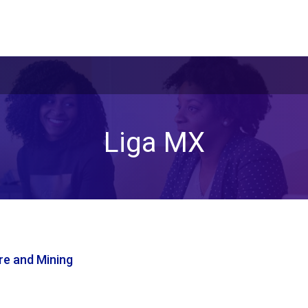
Liga MX
re and Mining