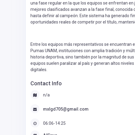
una fase regular en la que los equipos se enfrentan en j
mejores clasificados avanzan a la fase final, conocida c
hasta definir al campeón. Este sistema ha generado fi
oportunidades reales de competir por el título, mantenie
Entre los equipos más representativos se encuentran el 
Pumas UNAM, instituciones con amplia tradición y múlt
historia deportiva, sino también por la magnitud de sus 
equipos suelen paralizar al país y generan altos nivele
digitales.
Contact Info
n/a
mxlgd705@gmail.com
06:06-14:25