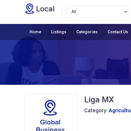
Local
Home
Listings
Categories
Contact Us
Liga MX
Category:
Agricultu