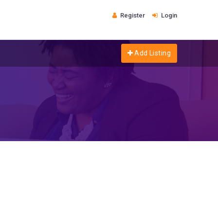
Register
Login
Add Listing