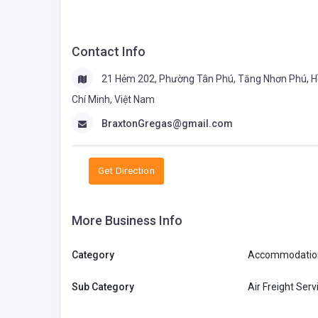
Contact Info
21 Hẻm 202, Phường Tân Phú, Tăng Nhơn Phú, 
Chí Minh, Việt Nam
BraxtonGregas@gmail.com
Get Direction
More Business Info
Category
Accommodation
Sub Category
Air Freight Serv
IT & COMPUTERS