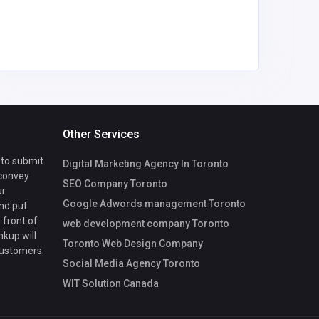
support
88.lightin
Other Services
 to submit
Digital Marketing Agency In Toronto
 convey
SEO Company Toronto
ur
Google Adwords management Toronto
nd put
 front of
web development company Toronto
nkup will
Toronto Web Design Company
customers.
Social Media Agency Toronto
WIT Solution Canada