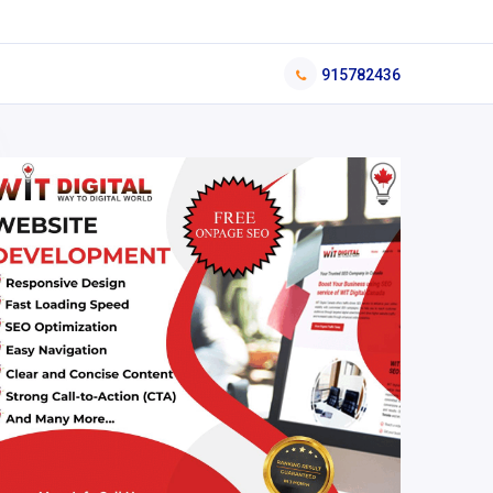
915782436