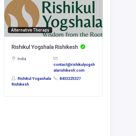
Alternative Therapy
Rishikul Yogshala Rishikesh
India
contact@rishikulyogsh
alarishikesh.com
Rishikul Yogashala
8433225327
Rishikesh
Accommod
EE88 - 
Chủ EE