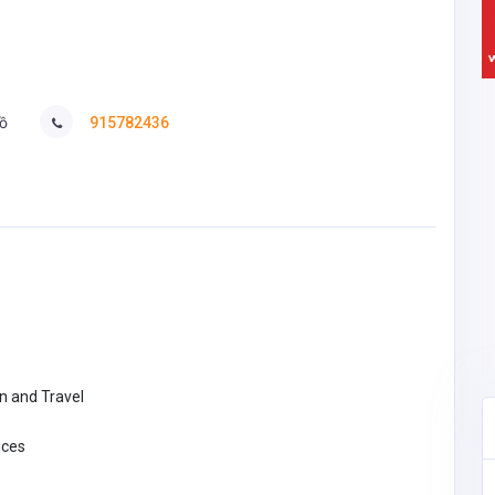
Hồ
915782436
 and Travel
ices