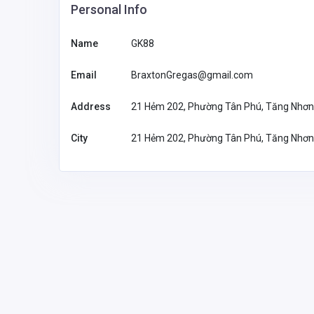
Personal Info
RG Infotech – IT & Softwa
Name
GK88
Development Company
India
Email
BraxtonGregas@gmail.com
sales@rginf
Address
21 Hẻm 202, Phường Tân Phú, Tăng Nhơn 
manoj rg
63760611
City
21 Hẻm 202, Phường Tân Phú, Tăng Nhơn 