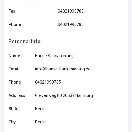
Fax
04021990785
Phone
04021990785
Personal Info
Name
Hanse Bausanierung
Email
info@hanse-bausanierung.de
Phone
04021990785
Address
Grevenweg 80 20537 Hamburg
State
Berlin
City
Berlin