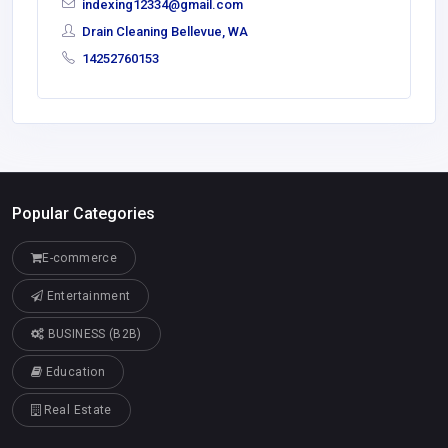
indexing12334@gmail.com
Drain Cleaning Bellevue, WA
14252760153
Popular Categories
E-commerce
Entertainment
BUSINESS (B2B)
Education
Real Estate