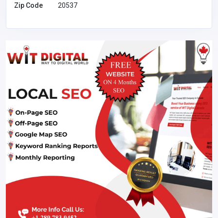
Zip Code
20537