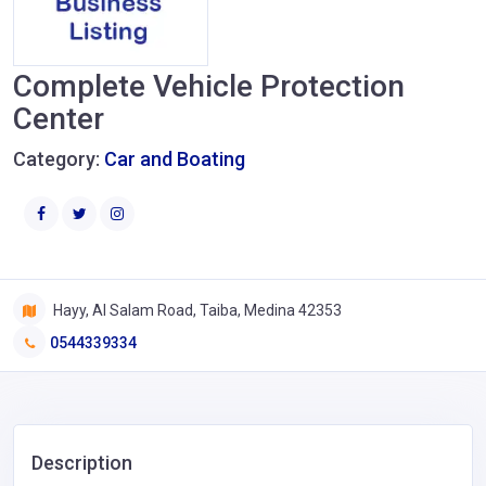
Complete Vehicle Protection
Center
Category:
Car and Boating
Hayy, Al Salam Road, Taiba, Medina 42353
0544339334
Description