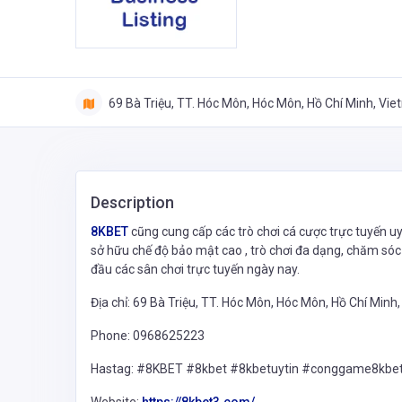
69 Bà Triệu, TT. Hóc Môn, Hóc Môn, Hồ Chí Minh, Vi
Description
8KBET
cũng cung cấp các trò chơi cá cược trực tuyến u
sở hữu chế độ bảo mật cao , trò chơi đa dạng, chăm sóc
đầu các sân chơi trực tuyến ngày nay.
Địa chỉ: 69 Bà Triệu, TT. Hóc Môn, Hóc Môn, Hồ Chí Minh
Phone: 0968625223
Hastag: #8KBET #8kbet #8kbetuytin #conggame8kbet
Website:
https://8kbet3.com/