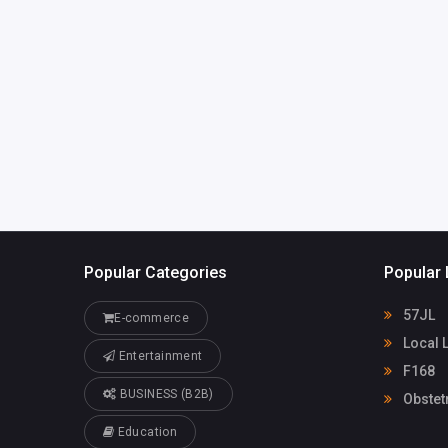
WendiePeralespzdl7@
32847933
azhsec.org
Popular Categories
Popular 
57JL
E-commerce
Local 
Entertainment
F168
BUSINESS (B2B)
Obstet
Education