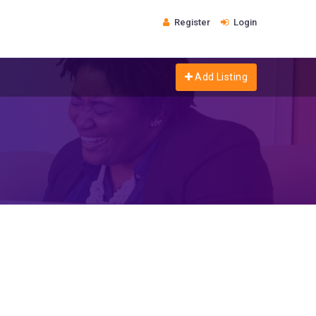
Register
Login
Add Listing