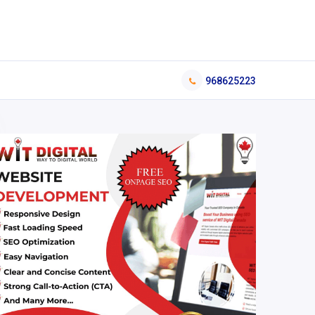
968625223