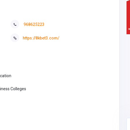
968625223
https://8kbet3.com/
cation
iness Colleges