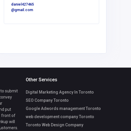
daniel427465
United
@gmail.com
America
Local 
Masonry 
NYC
Other Services
 to submit
Digital Marketing Agency In Toronto
 convey
SEO Company Toronto
ur
Google Adwords management Toronto
nd put
 front of
web development company Toronto
nkup will
Toronto Web Design Company
customers.